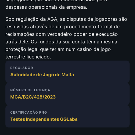
despesas operacionais da empresa.
Sob regulação da AGA, as disputas de jogadores são
resolvidas através de um procedimento formal de
reclamações com verdadeiro poder de execução
atrás dele. Os fundos da sua conta têm a mesma
proteção legal que teriam num casino de jogo
terrestre licenciado.
REGULADOR
Autoridade de Jogo de Malta
NÚMERO DE LICENÇA
MGA/B2C/428/2023
CERTIFICAÇÃO RNG
Testes Independentes GGLabs