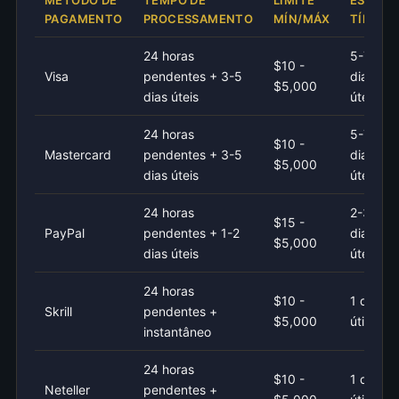
MÉTODO DE
TEMPO DE
LIMITE
ESPERA
PAGAMENTO
PROCESSAMENTO
MÍN/MÁX
TÍPICA
24 horas
5-7
$10 -
Visa
pendentes + 3-5
dias
$5,000
dias úteis
úteis
24 horas
5-7
$10 -
Mastercard
pendentes + 3-5
dias
$5,000
dias úteis
úteis
24 horas
2-3
$15 -
PayPal
pendentes + 1-2
dias
$5,000
dias úteis
úteis
24 horas
$10 -
1 dia
Skrill
pendentes +
$5,000
útil
instantâneo
24 horas
$10 -
1 dia
Neteller
pendentes +