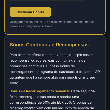
Reclamar Bónus
Os jogadores devem ter 18 anos ou mais para reclamar bónus.
Termos e condições aplicáveis.
Bónus Contínuos e Recompensas
Para além da oferta de boas-vindas, duospin casino
recompensa jogadores leais com uma gama de
promoções contínuas. O nosso bónus de
recarregamento, programa de cashback e esquema VIP
garantem que há sempre algo para impulsionar o seu
saldo.
Bónus de Recarregamento Semanal:
Cada segunda-
feira, recarregue a sua conta e receba uma
correspondência de 50% até EUR 250. O bónus de
recarregamento vem com um requisito de aposta de