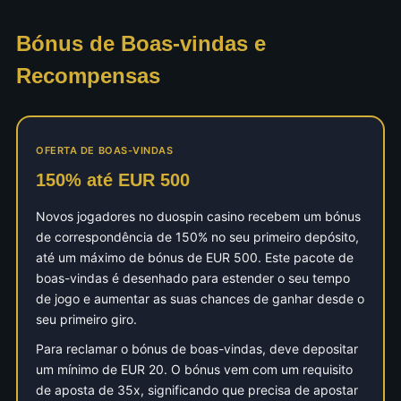
Bónus de Boas-vindas e
Recompensas
OFERTA DE BOAS-VINDAS
150% até EUR 500
Novos jogadores no duospin casino recebem um bónus
de correspondência de 150% no seu primeiro depósito,
até um máximo de bónus de EUR 500. Este pacote de
boas-vindas é desenhado para estender o seu tempo
de jogo e aumentar as suas chances de ganhar desde o
seu primeiro giro.
Para reclamar o bónus de boas-vindas, deve depositar
um mínimo de EUR 20. O bónus vem com um requisito
de aposta de 35x, significando que precisa de apostar