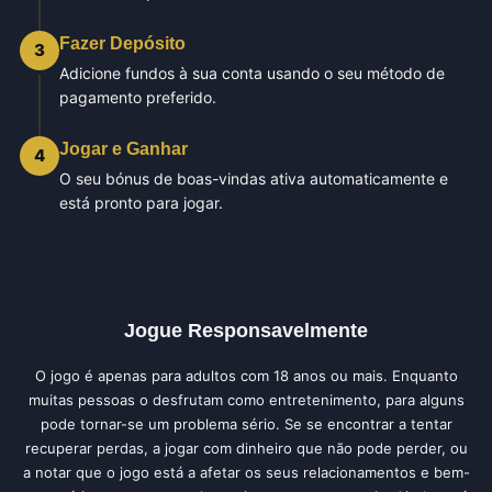
Fazer Depósito
3
Adicione fundos à sua conta usando o seu método de
pagamento preferido.
Jogar e Ganhar
4
O seu bónus de boas-vindas ativa automaticamente e
está pronto para jogar.
Jogue Responsavelmente
O jogo é apenas para adultos com 18 anos ou mais. Enquanto
muitas pessoas o desfrutam como entretenimento, para alguns
pode tornar-se um problema sério. Se se encontrar a tentar
recuperar perdas, a jogar com dinheiro que não pode perder, ou
a notar que o jogo está a afetar os seus relacionamentos e bem-