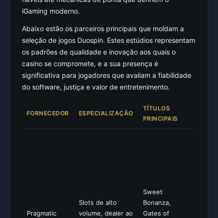
iGaming moderno.
Abaixo estão os parceiros principais que moldam a
seleção de jogos Duospin. Estes estúdios representam
os padrões de qualidade e inovação aos quais o
casino se compromete, e a sua presença é
significativa para jogadores que avaliam a fiabilidade
do software, justiça e valor de entretenimento.
TÍTULOS
O QUE
FORNECEDOR
ESPECIALIZAÇÃO
PRINCIPAIS
DISTI
Equilib
acessi
com d
premi
Conhe
Sweet
gamas
Slots de alto
Bonanza,
consis
Pragmatic
volume, dealer ao
Gates of
(94-9