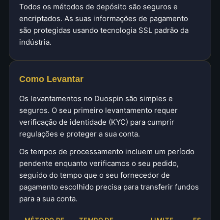
Todos os métodos de depósito são seguros e
encriptados. As suas informações de pagamento
são protegidas usando tecnologia SSL padrão da
indústria.
Como Levantar
Os levantamentos no Duospin são simples e
seguros. O seu primeiro levantamento requer
verificação de identidade (KYC) para cumprir
regulações e proteger a sua conta.
Os tempos de processamento incluem um período
pendente enquanto verificamos o seu pedido,
seguido do tempo que o seu fornecedor de
pagamento escolhido precisa para transferir fundos
para a sua conta.