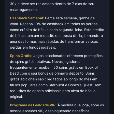
30x e deve ser reclamado dentro de 7 dias do seu
recarregamento.
Cashback Semanal:
Perca esta semana, ganhe de
volta. Receba 10% de cashback em todas as perdas
como crédito de bónus cada segunda-feira. Este crédito
de bónus tem um requisito de aposta de 1x, tornando-o
uma das formas mais rápidas de transformar as suas
perdas em fundos jogáveis.
Spins Grátis:
Jogos selecionados oferecem promoções
de spins grátis rotativas. Novos jogadores
frequentemente recebem 50 spins grátis em Book of
Dead com o seu bónus de primeiro depósito. Spins
grátis adicionais são creditados ao longo do mês em
títulos populares como Starburst e Gonzo's Quest, sem
requisitos de aposta adicionais para além do bónus
original.
Programa de Lealdade VIP:
À medida que joga, sobe os
nossos escalões VIP, desbloqueando benefícios