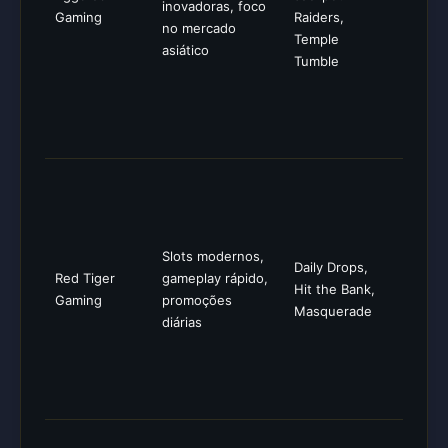
inovadoras, foco
tornei
Gaming
Raiders,
no mercado
consis
Temple
asiático
funcio
Tumble
de co
Ênfase
jogo
respon
Especi
mecân
vitória
frequê
Slots modernos,
Daily Drops,
integr
Red Tiger
gameplay rápido,
Hit the Bank,
tornei
Gaming
promoções
Masquerade
Promo
diárias
Daily 
forte
envolv
de jog
Foco e