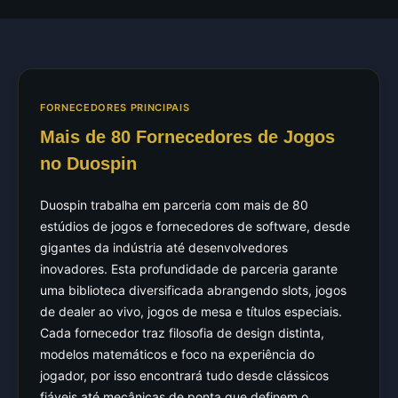
FORNECEDORES PRINCIPAIS
Mais de 80 Fornecedores de Jogos
no Duospin
Duospin trabalha em parceria com mais de 80
estúdios de jogos e fornecedores de software, desde
gigantes da indústria até desenvolvedores
inovadores. Esta profundidade de parceria garante
uma biblioteca diversificada abrangendo slots, jogos
de dealer ao vivo, jogos de mesa e títulos especiais.
Cada fornecedor traz filosofia de design distinta,
modelos matemáticos e foco na experiência do
jogador, por isso encontrará tudo desde clássicos
fiáveis até mecânicas de ponta que definem o