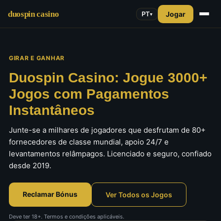
duospin casino
PT
Jogar
▾
GIRAR E GANHAR
Duospin Casino: Jogue 3000+
Jogos com Pagamentos
Instantâneos
Junte-se a milhares de jogadores que desfrutam de 80+
fornecedores de classe mundial, apoio 24/7 e
levantamentos relâmpagos. Licenciado e seguro, confiado
desde 2019.
Reclamar Bónus
Ver Todos os Jogos
Deve ter 18+. Termos e condições aplicáveis.