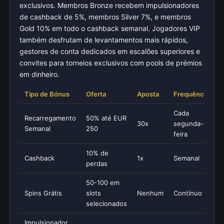
exclusivos. Membros Bronze recebem impulsionadores
de cashback de 5%, membros Silver 7%, e membros
Gold 10% em todo o cashback semanal. Jogadores VIP
também desfrutam de levantamentos mais rápidos,
gestores de conta dedicados em escalões superiores e
convites para torneios exclusivos com pools de prémios
em dinheiro.
Tipo de Bónus
Oferta
Aposta
Frequência
Cada
Recarregamento
50% até EUR
30x
segunda-
Semanal
250
feira
10% de
Cashback
1x
Semanal
perdas
50-100 em
Spins Grátis
slots
Nenhum
Contínuo
selecionados
Impulsionador