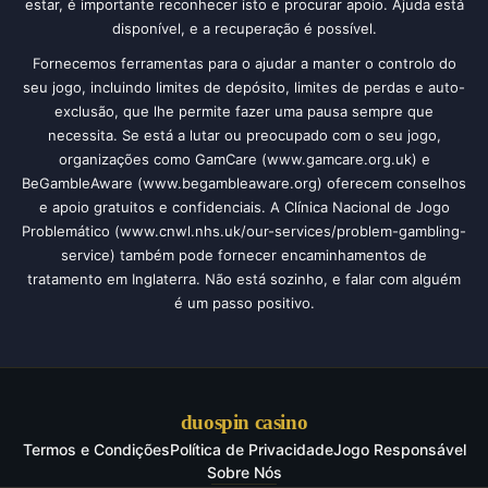
estar, é importante reconhecer isto e procurar apoio. Ajuda está
disponível, e a recuperação é possível.
Fornecemos ferramentas para o ajudar a manter o controlo do
seu jogo, incluindo limites de depósito, limites de perdas e auto-
exclusão, que lhe permite fazer uma pausa sempre que
necessita. Se está a lutar ou preocupado com o seu jogo,
organizações como GamCare (www.gamcare.org.uk) e
BeGambleAware (www.begambleaware.org) oferecem conselhos
e apoio gratuitos e confidenciais. A Clínica Nacional de Jogo
Problemático (www.cnwl.nhs.uk/our-services/problem-gambling-
service) também pode fornecer encaminhamentos de
tratamento em Inglaterra. Não está sozinho, e falar com alguém
é um passo positivo.
duospin casino
Termos e Condições
Política de Privacidade
Jogo Responsável
Sobre Nós