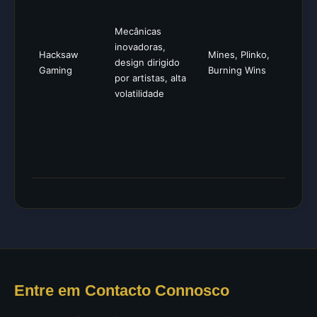
recon
rápido
Mecânicas
jogado
inovadoras,
Hacksaw
Mines, Plinko,
em me
design dirigido
Gaming
Burning Wins
únicas
por artistas, alta
jogos 
volatilidade
tradici
Abord
artista
distin
catálo
Entre em Contacto Connosco